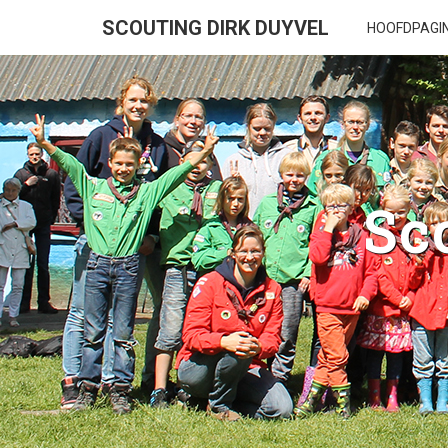
SCOUTING DIRK DUYVEL
HOOFDPAGI
Sc