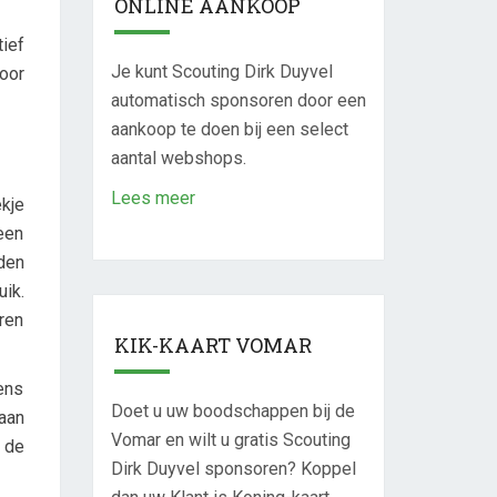
ONLINE AANKOOP
ief
Je kunt Scouting Dirk Duyvel
oor
automatisch sponsoren door een
aankoop te doen bij een select
aantal webshops.
Lees meer
ekje
een
den
uik.
ren
KIK-KAART VOMAR
ens
Doet u uw boodschappen bij de
 aan
Vomar en wilt u gratis Scouting
 de
Dirk Duyvel sponsoren? Koppel