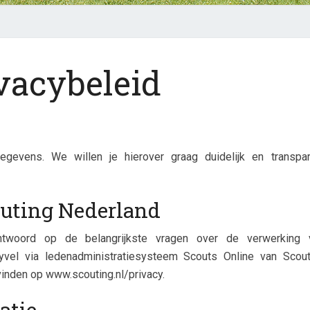
Privacybeleid
vacybeleid
?
>
gevens. We willen je hierover graag duidelijk en transpar
uting Nederland
ntwoord op de belangrijkste vragen over de verwerking 
vel via ledenadministratiesysteem Scouts Online van Scout
vinden op www.scouting.nl/privacy.
atie