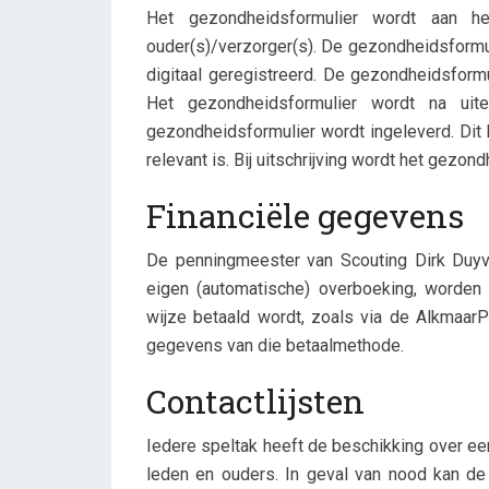
Het gezondheidsformulier wordt aan h
ouder(s)/verzorger(s). De gezondheidsformu
digitaal geregistreerd. De gezondheidsformul
Het gezondheidsformulier wordt na uit
gezondheidsformulier wordt ingeleverd. Dit 
relevant is. Bij uitschrijving wordt het gezond
Financiële gegevens
De penningmeester van Scouting Dirk Duyve
eigen (automatische) overboeking, worden
wijze betaald wordt, zoals via de AlkmaarP
gegevens van die betaalmethode.
Contactlijsten
Iedere speltak heeft de beschikking over e
leden en ouders. In geval van nood kan de