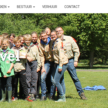
KKEN
BESTUUR
VERHUUR
CONTACT
vel