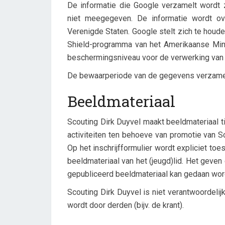
De informatie die Google verzamelt wordt 
niet meegegeven. De informatie wordt o
Verenigde Staten. Google stelt zich te houde
Shield-programma van het Amerikaanse Minis
beschermingsniveau voor de verwerking van
De bewaarperiode van de gegevens verzamel
Beeldmateriaal
Scouting Dirk Duyvel maakt beeldmateriaal 
activiteiten ten behoeve van promotie van Sc
Op het inschrijfformulier wordt expliciet t
beeldmateriaal van het (jeugd)lid. Het gev
gepubliceerd beeldmateriaal kan gedaan word
Scouting Dirk Duyvel is niet verantwoordelij
wordt door derden (bijv. de krant).