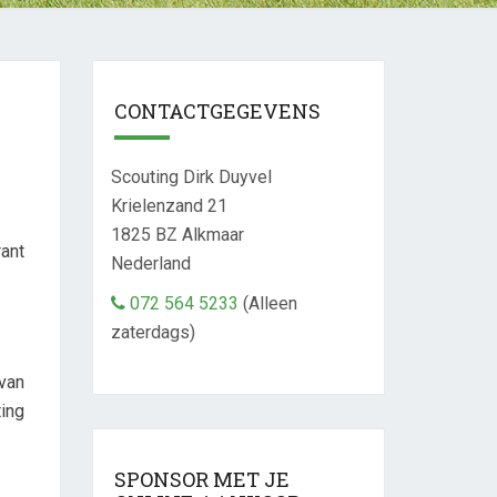
CONTACTGEGEVENS
Scouting Dirk Duyvel
Krielenzand 21
1825 BZ
Alkmaar
ant
Nederland
072 564 5233
(Alleen
zaterdags)
van
ing
SPONSOR MET JE