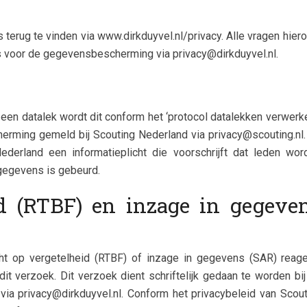
 terug te vinden via www.dirkduyvel.nl/privacy. Alle vragen hier
s voor de gegevensbescherming via privacy@dirkduyvel.nl.
een datalek wordt dit conform het ‘protocol datalekken verwerk
erming gemeld bij Scouting Nederland via privacy@scouting.nl.
derland een informatieplicht die voorschrijft dat leden wor
gegevens is gebeurd.
d (RTBF) en inzage in gegeve
ht op vergetelheid (RTBF) of inzage in gegevens (SAR) reage
t verzoek. Dit verzoek dient schriftelijk gedaan te worden bij
ia privacy@dirkduyvel.nl. Conform het privacybeleid van Scout