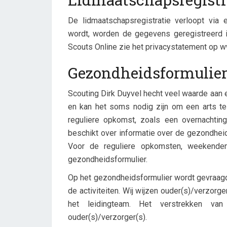
De lidmaatschapsregistratie verloopt via e
wordt, worden de gegevens geregistreerd in
Scouts Online zie het privacystatement op w
Gezondheidsformulie
Scouting Dirk Duyvel hecht veel waarde aan e
en kan het soms nodig zijn om een arts te 
reguliere opkomst, zoals een overnachtin
beschikt over informatie over de gezondheid 
Voor de reguliere opkomsten, weekende
gezondheidsformulier.
Op het gezondheidsformulier wordt gevraagd 
de activiteiten. Wij wijzen ouder(s)/verzorg
het leidingteam. Het verstrekken van
ouder(s)/verzorger(s).