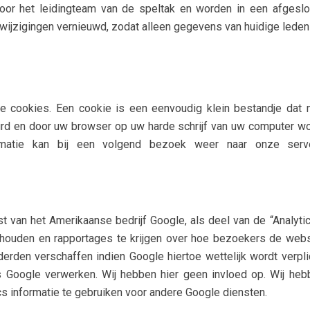
k voor het leidingteam van de speltak en worden in een afgeslo
 wijzigingen vernieuwd, zodat alleen gegevens van huidige lede
e cookies. Een cookie is een eenvoudig klein bestandje dat 
rd en door uw browser op uw harde schrijf van uw computer wo
rmatie kan bij een volgend bezoek weer naar onze serv
 van het Amerikaanse bedrijf Google, als deel van de “Analytic
e houden en rapportages te krijgen over hoe bezoekers de webs
erden verschaffen indien Google hiertoe wettelijk wordt verplic
 Google verwerken. Wij hebben hier geen invloed op. Wij heb
cs informatie te gebruiken voor andere Google diensten.