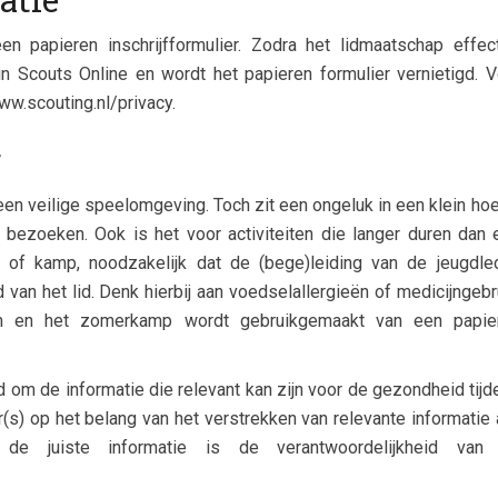
en papieren inschrijfformulier. Zodra het lidmaatschap effect
 Scouts Online en wordt het papieren formulier vernietigd. V
ww.scouting.nl/privacy.
r
en veilige speelomgeving. Toch zit een ongeluk in een klein ho
bezoeken. Ook is het voor activiteiten die langer duren dan 
g of kamp, noodzakelijk dat de (bege)leiding van de jeugdle
van het lid. Denk hierbij aan voedselallergieën of medicijngebr
n en het zomerkamp wordt gebruikgemaakt van een papie
om de informatie die relevant kan zijn voor de gezondheid tijd
er(s) op het belang van het verstrekken van relevante informatie
 de juiste informatie is de verantwoordelijkheid van