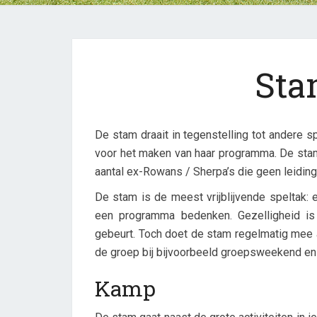
Sta
De stam draait in tegenstelling tot andere s
voor het maken van haar programma. De stam
aantal ex-Rowans / Sherpa’s die geen leiding
De stam is de meest vrijblijvende speltak: e
een programma bedenken. Gezelligheid is 
gebeurt. Toch doet de stam regelmatig mee a
de groep bij bijvoorbeeld groepsweekend en
Kamp