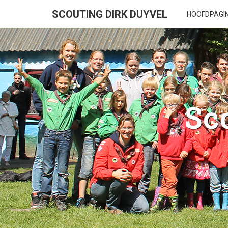
SCOUTING DIRK DUYVEL
HOOFDPAGI
Sc