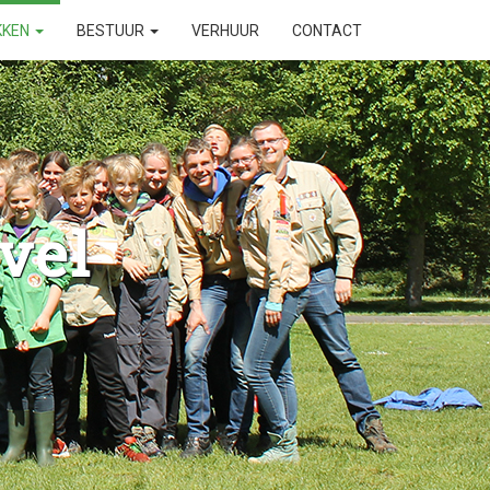
KKEN
BESTUUR
VERHUUR
CONTACT
vel