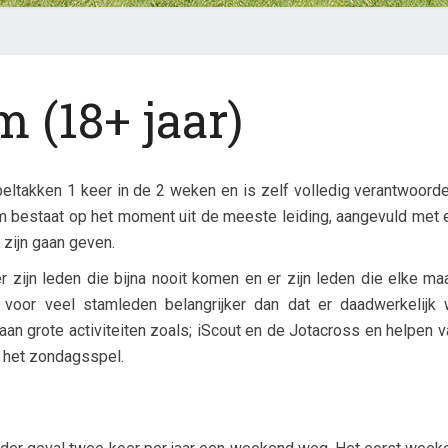
Stam
m (18+ jaar)
(18+
jaar)
?
>
peltakken 1 keer in de 2 weken en is zelf volledig verantwoorde
 bestaat op het moment uit de meeste leiding, aangevuld met 
 zijn gaan geven.
r zijn leden die bijna nooit komen en er zijn leden die elke m
voor veel stamleden belangrijker dan dat er daadwerkelijk 
an grote activiteiten zoals; iScout en de Jotacross en helpen v
 het zondagsspel.